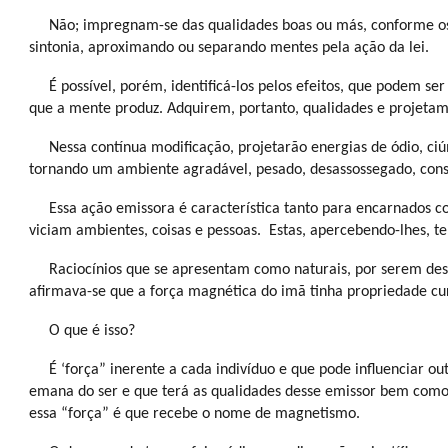
Não; impregnam-se das qualidades boas ou más, conforme os 
sintonia, aproximando ou separando mentes pela ação da lei.
É possível, porém, identificá-los pelos efeitos, que podem ser
que a mente produz. Adquirem, portanto, qualidades e projetam
Nessa contínua modificação, projetarão energias de ódio, ciú
tornando um ambiente agradável, pesado, desassossegado, conse
Essa ação emissora é característica tanto para encarnados
viciam ambientes, coisas e pessoas.
Estas, apercebendo-lhes, t
Raciocínios que se apresentam como naturais, por serem desc
afirmava-se que a força magnética do imã tinha propriedade cu
O que é isso?
É ‘força” inerente a cada indivíduo e que pode influenciar o
emana do ser e que terá as qualidades desse emissor bem como 
essa “força” é que recebe o nome de magnetismo.