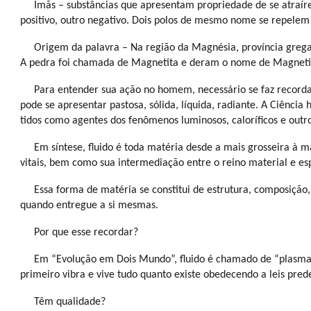
Imãs – substâncias que apresentam propriedade de se atraír
positivo, outro negativo. Dois polos de mesmo nome se repelem 
Origem da palavra – Na região da Magnésia, província grega
A pedra foi chamada de Magnetita e deram o nome de Magnetis
Para entender sua ação no homem, necessário se faz recorda
pode se apresentar pastosa, sólida, líquida, radiante. A Ciência 
tidos como agentes dos fenômenos luminosos, caloríficos e outro
Em síntese, fluido é toda matéria desde a mais grosseira à ma
vitais, bem como sua intermediação entre o reino material e esp
Essa forma de matéria se constitui de estrutura, composiçã
quando entregue a si mesmas.
Por que esse recordar?
Em “Evolução em Dois Mundo”, fluido é chamado de “plasma d
primeiro vibra e vive tudo quanto existe obedecendo a leis pr
Têm qualidade?