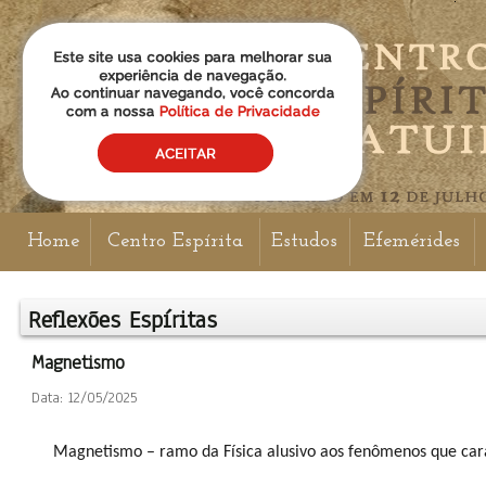
Home
Centro Espírita
Estudos
Efemérides
Reflexões Espíritas
Magnetismo
Data: 12/05/2025
Magnetismo – ramo da Física alusivo aos fenômenos que car