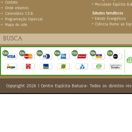
Contato
Mocidade Espírita Ba
Onde estamos
Estudos temáticos
Calendário C.E.B.
Estudo Evangélico
Programação Especial
Ciência Rumo ao Espi
Mapa do site
Copyright 2026 | Centro Espírita Batuira- Todos os direito