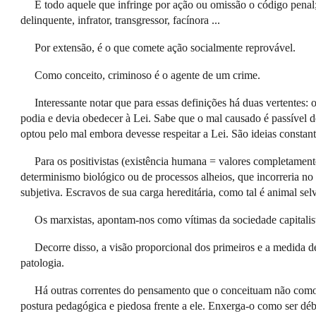
É todo aquele que infringe por ação ou omissão o código penal;
delinquente, infrator, transgressor, facínora ...
Por extensão, é o que comete ação socialmente reprovável.
Como conceito, criminoso é o agente de um crime.
Interessante notar que para essas definições há duas vertentes: 
podia e devia obedecer à Lei. Sabe que o mal causado é passível
optou pelo mal embora devesse respeitar a Lei. São ideias constan
Para os positivistas (existência humana = valores completamente
determinismo biológico ou de processos alheios, que incorreria no 
subjetiva. Escravos de sua carga hereditária, como tal é animal se
Os marxistas, apontam-nos como vítimas da sociedade capitalis
Decorre disso, a visão proporcional dos primeiros e a medida d
patologia.
Há outras correntes do pensamento que o conceituam não como s
postura pedagógica e piedosa frente a ele. Enxerga-o como ser dé