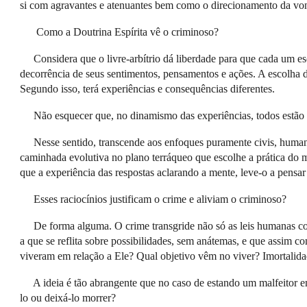
si com agravantes e atenuantes bem como o direcionamento da vo
Como a Doutrina Espírita vê o criminoso?
Considera que o livre-arbítrio dá liberdade para que cada um e
decorrência de seus sentimentos, pensamentos e ações. A escolha de
Segundo isso, terá experiências e consequências diferentes.
Não esquecer que, no dinamismo das experiências, todos estão i
Nesse sentido, transcende aos enfoques puramente civis, humano
caminhada evolutiva no plano terráqueo que escolhe a prática do ma
que a experiência das respostas aclarando a mente, leve-o a pensar q
Esses raciocínios justificam o crime e aliviam o criminoso?
De forma alguma. O crime transgride não só as leis humanas co
a que se reflita sobre possibilidades, sem anátemas, e que assim
viveram em relação a Ele? Qual objetivo vêm no viver? Imortalida
A ideia é tão abrangente que no caso de estando um malfeitor e
lo ou deixá-lo morrer?