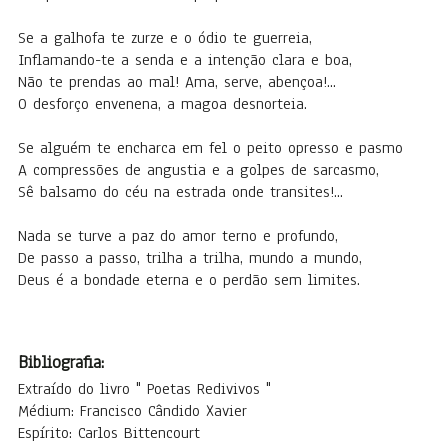
Se a galhofa te zurze e o ódio te guerreia,
Inflamando-te a senda e a intenção clara e boa,
Não te prendas ao mal! Ama, serve, abençoa!...
O desforço envenena, a magoa desnorteia.
Se alguém te encharca em fel o peito opresso e pasmo
A compressões de angustia e a golpes de sarcasmo,
Sê balsamo do céu na estrada onde transites!...
Nada se turve a paz do amor terno e profundo,
De passo a passo, trilha a trilha, mundo a mundo,
Deus é a bondade eterna e o perdão sem limites.
Bibliografia:
Extraído do livro " Poetas Redivivos "
Médium: Francisco Cândido Xavier
Espírito: Carlos Bittencourt