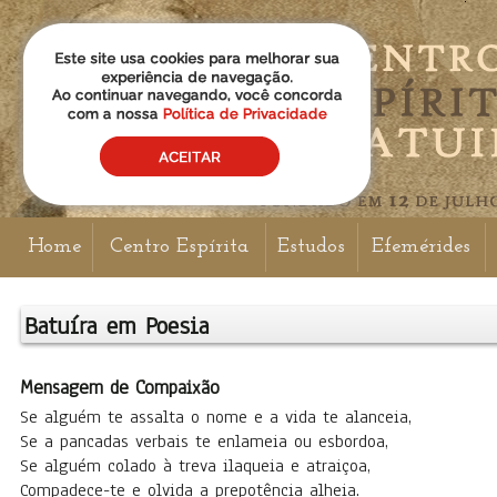
Home
Centro Espírita
Estudos
Efemérides
Batuíra em Poesia
Mensagem de Compaixão
Se alguém te assalta o nome e a vida te alanceia,
Se a pancadas verbais te enlameia ou esbordoa,
Se alguém colado à treva ilaqueia e atraiçoa,
Compadece-te e olvida a prepotência alheia.