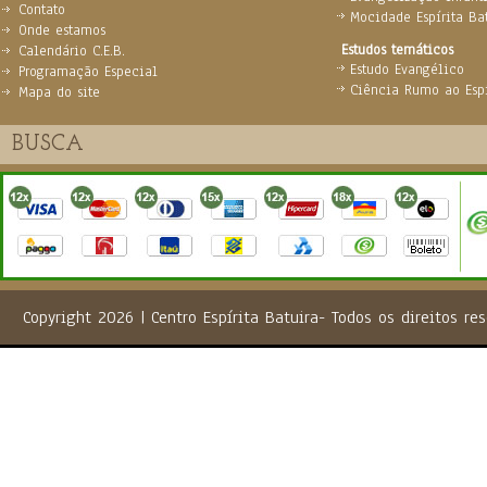
Contato
Mocidade Espírita Ba
Onde estamos
Estudos temáticos
Calendário C.E.B.
Estudo Evangélico
Programação Especial
Ciência Rumo ao Espi
Mapa do site
Copyright 2026 | Centro Espírita Batuira- Todos os direito