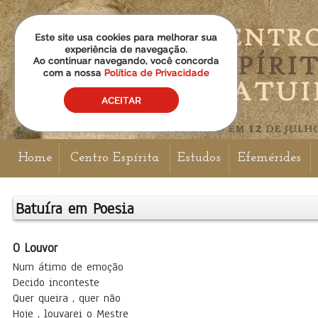
Home
Centro Espírita
Estudos
Efemérides
Batuíra em Poesia
O Louvor
Num átimo de emoção
Decido inconteste
Quer queira , quer não
Hoje , louvarei o Mestre