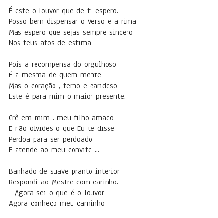
É este o louvor que de ti espero.
Posso bem dispensar o verso e a rima
Mas espero que sejas sempre sincero
Nos teus atos de estima
Pois a recompensa do orgulhoso
É a mesma de quem mente
Mas o coração , terno e caridoso
Este é para mim o maior presente.
Crê em mim . meu filho amado
E não olvides o que Eu te disse
Perdoa para ser perdoado
E atende ao meu convite ...
Banhado de suave pranto interior
Respondi ao Mestre com carinho:
- Agora sei o que é o louvor
Agora conheço meu caminho