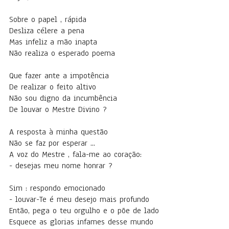
Sobre o papel , rápida
Desliza célere a pena
Mas infeliz a mão inapta
Não realiza o esperado poema
Que fazer ante a impotência
De realizar o feito altivo
Não sou digno da incumbência
De louvar o Mestre Divino ?
A resposta à minha questão
Não se faz por esperar ...
A voz do Mestre , fala-me ao coração:
- desejas meu nome honrar ?
Sim : respondo emocionado
- louvar-Te é meu desejo mais profundo
Então, pega o teu orgulho e o põe de lado
Esquece as glorias infames desse mundo