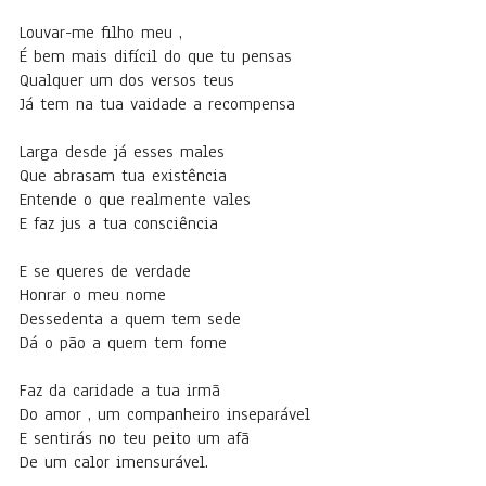
Louvar-me filho meu ,
É bem mais difícil do que tu pensas
Qualquer um dos versos teus
Já tem na tua vaidade a recompensa
Larga desde já esses males
Que abrasam tua existência
Entende o que realmente vales
E faz jus a tua consciência
E se queres de verdade
Honrar o meu nome
Dessedenta a quem tem sede
Dá o pão a quem tem fome
Faz da caridade a tua irmã
Do amor , um companheiro inseparável
E sentirás no teu peito um afã
De um calor imensurável.