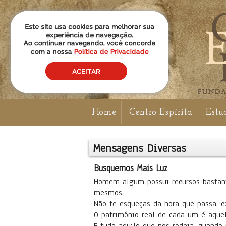
Home
Centro Espírita
Estu
Mensagens Diversas
Busquemos Mais Luz
Homem algum possui recursos bastant
mesmos.
Não te esqueças da hora que passa, co
O patrimônio real de cada um é aquel