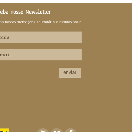
eba nosso Newsletter
ba nossas mensagens, calendário e estudos por e-
l
enviar