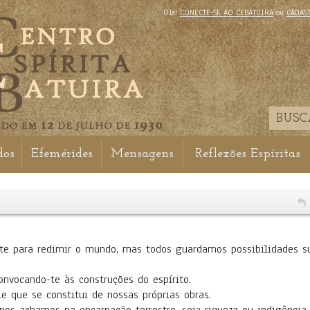
Olá!
CONECTE-SE AO CEBATUIRA
ou
CADAS
dos
Efemérides
Mensagens
Reflexões Espíritas
e para redimir o mundo, mas todos guardamos possibilidades su
nvocando-te às construções do espírito.
e que se constitui de nossas próprias obras.