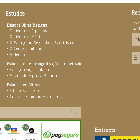
Rec
Estudos
Rece
Estudos Obras Básicas
mai
O Livro dos Espíritos
O Livro dos Médiuns
O Evangelho Segundo o Espiritismo
O Céu e o Inferno
A Gênese
Estudos sobre evangelização e mocidade
Evangelização Infantil
Mocidade Espírita Batuira
Estudos temáticos
Estudo Evangélico
Ciência Rumo ao Espiritísmo