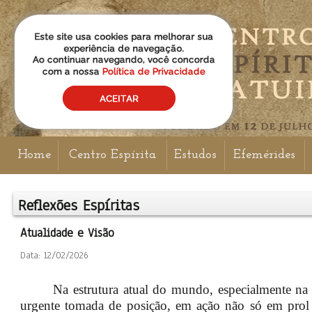
Home
Centro Espírita
Estudos
Efemérides
Reflexões Espíritas
Atualidade e Visão
Data: 12/02/2026
Na estrutura atual do mundo, especialmente n
urgente tomada de posição, em ação não só em prol 