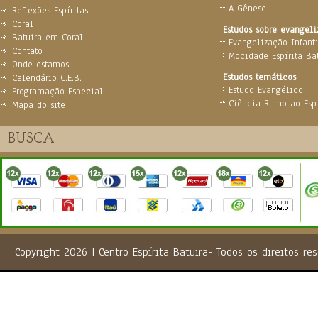
A Gênese
Reflexões Espíritas
Coral
Estudos sobre evangel
Batuira em Coral
Evangelização Infanti
Contato
Mocidade Espírita Ba
Onde estamos
Estudos temáticos
Calendário C.E.B.
Estudo Evangélico
Programação Especial
Ciência Rumo ao Espi
Mapa do site
Copyright 2026 | Centro Espírita Batuira- Todos os direito