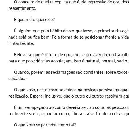
O conceito de queixa explica que é ela expressão de dor, d
ressentimento.
E quem é o queixoso?
É alguém que pelo hábito de ser queixoso, a primeira situação
nada está ou fica bem. Pela forma de se posicionar frente a vid
irritantes até.
Releve-se que é direito de que, em se convivendo, no trabalho
para que providências aconteçam. Isso é natural, normal, sadio.
Quando, porém, as reclamações são constantes, sobre todos e 
cuidado...
O queixoso, nesse caso, se coloca na posição passiva, na qual,
realização. Espera, inclusive, que o outro ou outros resolvam a
É um ser apegado ao como deveria ser, ao como as pessoas de
realmente sente, espantar culpa, liberar raiva frente a coisas
O queixoso se percebe como tal?