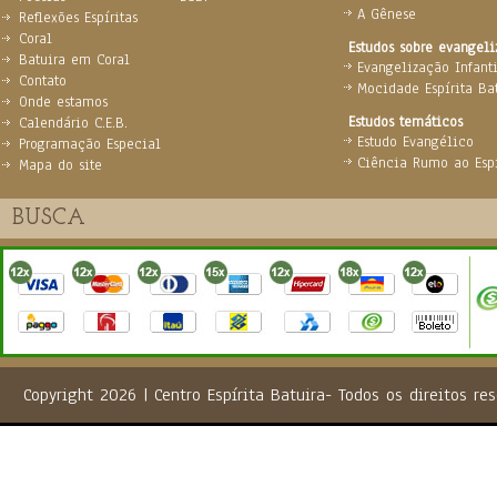
A Gênese
Reflexões Espíritas
Coral
Estudos sobre evangel
Batuira em Coral
Evangelização Infanti
Contato
Mocidade Espírita Ba
Onde estamos
Estudos temáticos
Calendário C.E.B.
Estudo Evangélico
Programação Especial
Ciência Rumo ao Espi
Mapa do site
Copyright 2026 | Centro Espírita Batuira- Todos os direito