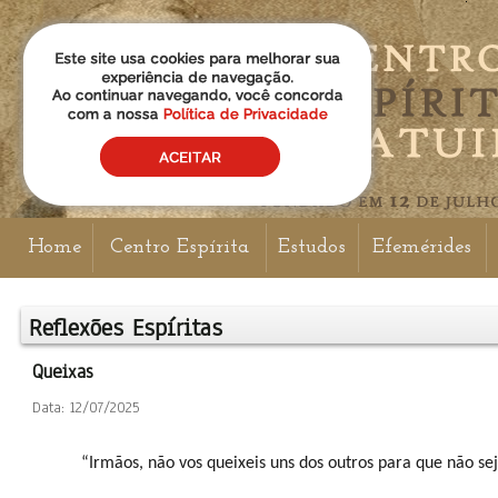
Home
Centro Espírita
Estudos
Efemérides
Reflexões Espíritas
Queixas
Data: 12/07/2025
“Irmãos, não vos queixeis uns dos outros para que não sej