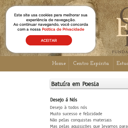
Home
Centro Espírita
Estu
Batuíra em Poesia
Desejo á Nós
Desejo à todos nós
Muito sucesso e felicidade
Não pelas conquistas materiais
Mas pelas aquisições que levamos para