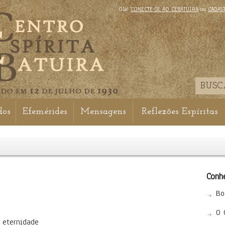
Olá!
CONECTE-SE AO CEBATUIRA
ou
CADAS
dos
Efemérides
Mensagens
Reflexões Espíritas
Conhe
Bo
O 
 eternidade