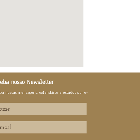
eba nosso Newsletter
ba nossas mensagens, calendário e estudos por e-
l