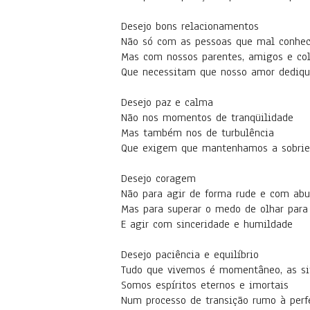
Desejo bons relacionamentos
Não só com as pessoas que mal conhe
Mas com nossos parentes, amigos e co
Que necessitam que nosso amor dediq
Desejo paz e calma
Não nos momentos de tranqüilidade
Mas também nos de turbulência
Que exigem que mantenhamos a sobri
Desejo coragem
Não para agir de forma rude e com abu
Mas para superar o medo de olhar par
E agir com sinceridade e humildade
Desejo paciência e equilíbrio
Tudo que vivemos é momentâneo, as s
Somos espíritos eternos e imortais
Num processo de transição rumo à perfe