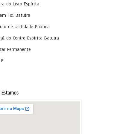
ira do Livro Espírita
em Foi Batuira
tulo de Utilidade Pública
ral do Centro Espírita Batuira
zar Permanente
LE
 Estamos