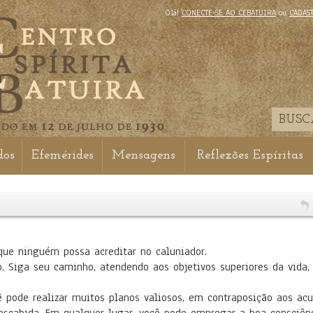
Olá!
CONECTE-SE AO CEBATUIRA
ou
CADAS
dos
Efemérides
Mensagens
Reflexões Espíritas
que ninguém possa acreditar no caluniador.
. Siga seu caminho, atendendo aos objetivos superiores da vida,
 pode realizar muitos planos valiosos, em contraposição aos acu