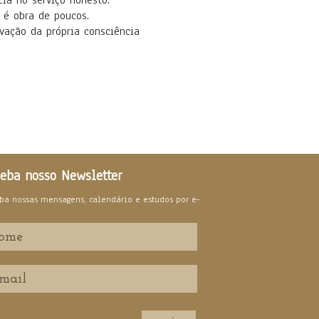
ia no serviço honesto.
 é obra de poucos.
vação da própria consciência
eba nosso Newsletter
ba nossas mensagens, calendário e estudos por e-
l