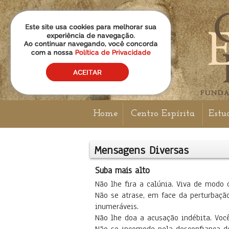
Home
Centro Espírita
Estu
Mensagens Diversas
Suba mais alto
Não lhe fira a calúnia. Viva de modo 
Não se atrase, em face da perturbação
inumeráveis.
Não lhe doa a acusação indébita. Você