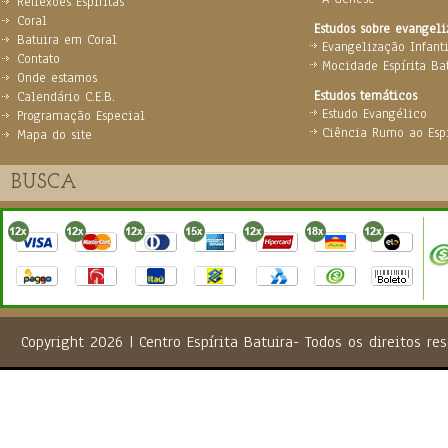
Reflexões Espíritas
Coral
Estudos sobre evangel
Batuira em Coral
Evangelização Infanti
Contato
Mocidade Espírita Ba
Onde estamos
Estudos temáticos
Calendário C.E.B.
Estudo Evangélico
Programação Especial
Ciência Rumo ao Espi
Mapa do site
Copyright 2026 | Centro Espírita Batuira- Todos os direito