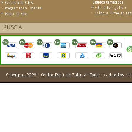
Estudos temáticos
Calendário C.E.B.
Estudo Evangélico
Programação Especial
Ciência Rumo ao Espi
Mapa do site
Copyright 2026 | Centro Espírita Batuira- Todos os direito