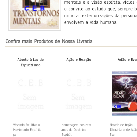
mentais e a visão espírita, vícios 
o convite ao estudo que, sempre 
minorar exteriorizações da person
envolvem a vida humana.
Confira mais Produtos de Nossa Livraria
Aborto à Luz do
Ação e Reação
Adão e Eva
Espiritismo
Visando facilitar o
Homenagem aos cem
Novela de ficção
Movimento Espírita
anos da Doutrina
literária onde Adã
par...
Espírit...
Eva,...