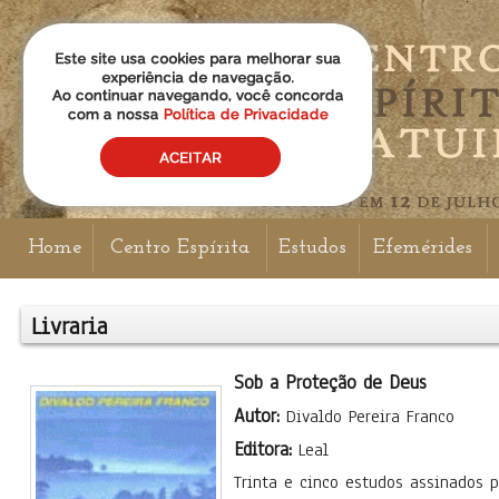
Home
Centro Espírita
Estudos
Efemérides
Livraria
Sob a Proteção de Deus
Autor:
Divaldo Pereira Franco
Editora:
Leal
Trinta e cinco estudos assinados p