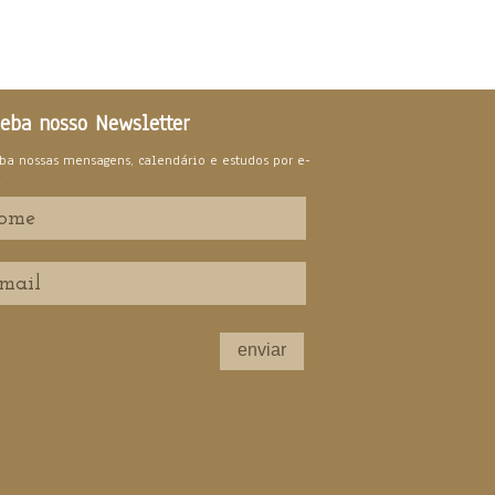
eba nosso Newsletter
ba nossas mensagens, calendário e estudos por e-
l
enviar