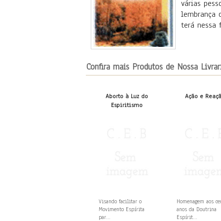
várias pess
lembrança d
terá nessa 
Confira mais Produtos de Nossa Livrar
Aborto à Luz do
Ação e Reaç
Espiritismo
Visando facilitar o
Homenagem aos c
Movimento Espírita
anos da Doutrina
par...
Espírit...