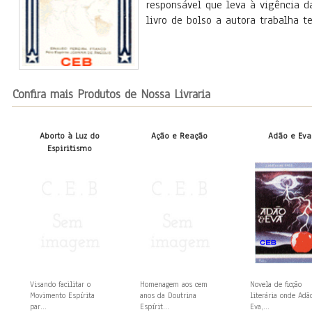
responsável que leva à vigência da
livro de bolso a autora trabalha t
Confira mais Produtos de Nossa Livraria
Aborto à Luz do
Ação e Reação
Adão e Eva
Espiritismo
Visando facilitar o
Homenagem aos cem
Novela de ficção
Movimento Espírita
anos da Doutrina
literária onde Adã
par...
Espírit...
Eva,...