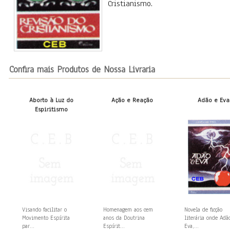
Cristianismo.
Confira mais Produtos de Nossa Livraria
Aborto à Luz do
Ação e Reação
Adão e Eva
Espiritismo
Visando facilitar o
Homenagem aos cem
Novela de ficção
Movimento Espírita
anos da Doutrina
literária onde Adã
par...
Espírit...
Eva,...