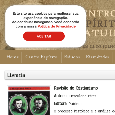
Home
Centro Espírita
Estudos
Efemérides
Livraria
Revisão do Cristianismo
Autor:
J. Herculano Pires
Editora:
Paideia
O processo histórico e a análise d