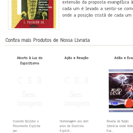
extensão da proposta evangélica à
cada um é levado a sentir-se co
onde a posição cristã de cada um 
Confira mais Produtos de Nossa Livraria
Aborto à Luz do
Ação e Reação
Adão e Eva
Espiritismo
Visando facilitar o
Homenagem aos cem
Novela de ficção
Movimento Espírita
anos da Doutrina
literária onde Adã
par...
Espírit...
Eva,...