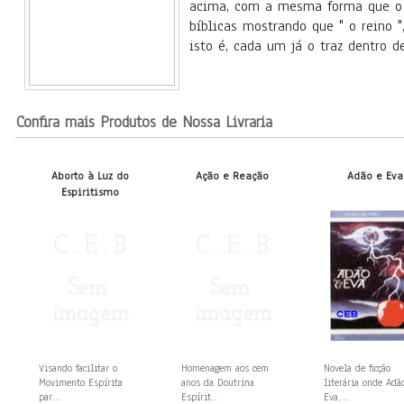
acima, com a mesma forma que o c
bíblicas mostrando que " o reino 
isto é, cada um já o traz dentro de
Confira mais Produtos de Nossa Livraria
Aborto à Luz do
Ação e Reação
Adão e Eva
Espiritismo
Visando facilitar o
Homenagem aos cem
Novela de ficção
Movimento Espírita
anos da Doutrina
literária onde Adã
par...
Espírit...
Eva,...