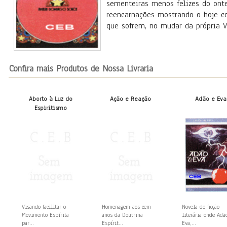
sementeiras menos felizes do ont
reencarnações mostrando o hoje co
que sofrem, no mudar da própria V
Confira mais Produtos de Nossa Livraria
Aborto à Luz do
Ação e Reação
Adão e Eva
Espiritismo
Visando facilitar o
Homenagem aos cem
Novela de ficção
Movimento Espírita
anos da Doutrina
literária onde Adã
par...
Espírit...
Eva,...