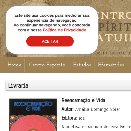
Home
Centro Espírita
Estudos
Efemérides
Livraria
Reencarnação e Vida
Autor:
Amália Domingo Soler
Editora:
Ide
A poetisa espanhola desenvolve t