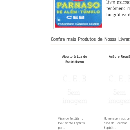
livro psico
fenômeno me
biográfica 
Confira mais Produtos de Nossa Livrar
Aborto à Luz do
Ação e Reaç
Espiritismo
Visando facilitar o
Homenagem aos c
Movimento Espírita
anos da Doutrina
par...
Espírit...