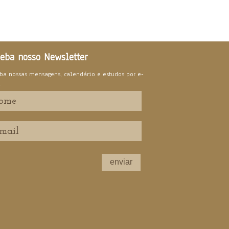
eba nosso Newsletter
ba nossas mensagens, calendário e estudos por e-
l
enviar