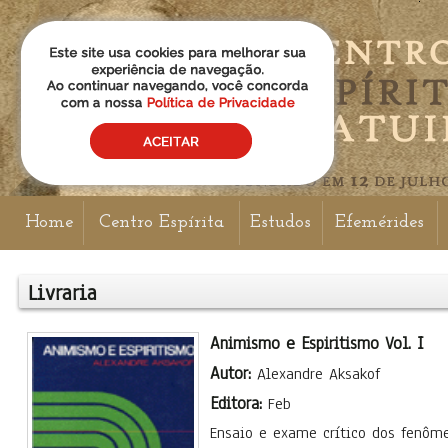
Home
Centro Espírita
Estudos
Efemérides
Livraria
Animismo e Espiritismo Vol. I
Autor:
Alexandre Aksakof
Editora:
Feb
Ensaio e exame crítico dos fenôm