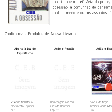
mas também a eficácia da prece, 
obsessão, a comunhão do pensamen
mal do medo e outros assuntos alt
Confira mais Produtos de Nossa Livraria
Aborto à Luz do
Ação e Reação
Adão e Eva
Espiritismo
Visando facilitar o
Homenagem aos cem
Novela de ficção
Movimento Espírita
anos da Doutrina
literária onde Adã
par...
Espírit...
Eva,...