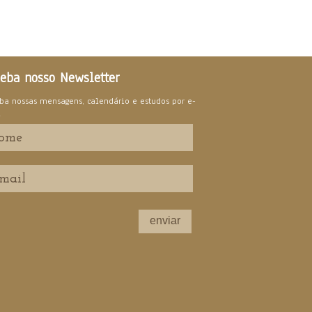
eba nosso Newsletter
ba nossas mensagens, calendário e estudos por e-
l
enviar