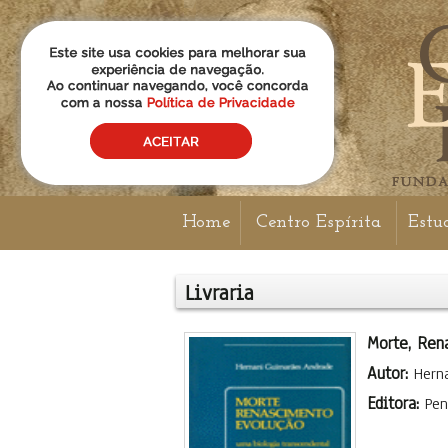
Home
Centro Espírita
Estu
Livraria
Morte, Ren
Autor:
Hern
Editora:
Pe