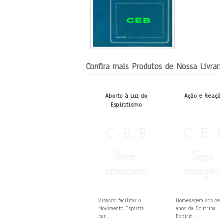
Confira mais Produtos de Nossa Livrar
Aborto à Luz do
Ação e Reaç
Espiritismo
Visando facilitar o
Homenagem aos c
Movimento Espírita
anos da Doutrina
par...
Espírit...