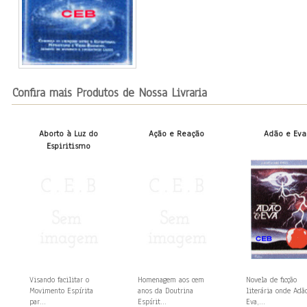
Confira mais Produtos de Nossa Livraria
Aborto à Luz do
Ação e Reação
Adão e Eva
Espiritismo
Visando facilitar o
Homenagem aos cem
Novela de ficção
Movimento Espírita
anos da Doutrina
literária onde Adã
par...
Espírit...
Eva,...