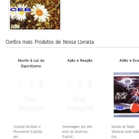
Confira mais Produtos de Nossa Livraria
Aborto à Luz do
Ação e Reação
Adão e Eva
Espiritismo
Visando facilitar o
Homenagem aos cem
Novela de ficção
Movimento Espírita
anos da Doutrina
literária onde Adã
par...
Espírit...
Eva,...