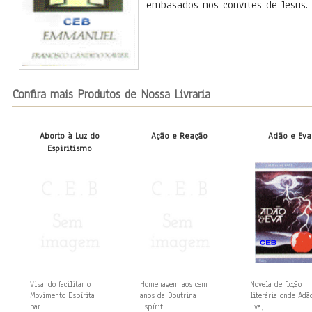
embasados nos convites de Jesus.
Confira mais Produtos de Nossa Livraria
Aborto à Luz do
Ação e Reação
Adão e Eva
Espiritismo
Visando facilitar o
Homenagem aos cem
Novela de ficção
Movimento Espírita
anos da Doutrina
literária onde Adã
par...
Espírit...
Eva,...