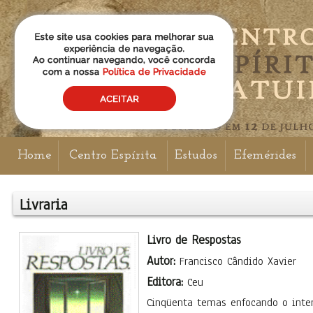
Home
Centro Espírita
Estudos
Efemérides
Livraria
Livro de Respostas
Autor:
Francisco Cândido Xavier
Editora:
Ceu
Cinqüenta temas enfocando o inte