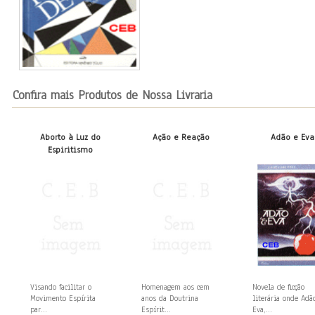
Confira mais Produtos de Nossa Livraria
Aborto à Luz do
Ação e Reação
Adão e Eva
Espiritismo
Visando facilitar o
Homenagem aos cem
Novela de ficção
Movimento Espírita
anos da Doutrina
literária onde Adã
par...
Espírit...
Eva,...