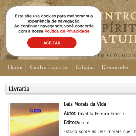
Home
Centro Espírita
Estudos
Efemérides
Livraria
Leis Morais da Vida
Autor:
Divaldo Pereira Franco
Editora:
Leal
Estudo sobre as leis morais que 