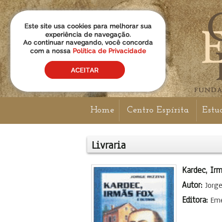
Home
Centro Espírita
Estu
Livraria
Kardec, Ir
Autor:
Jorge
Editora:
Em