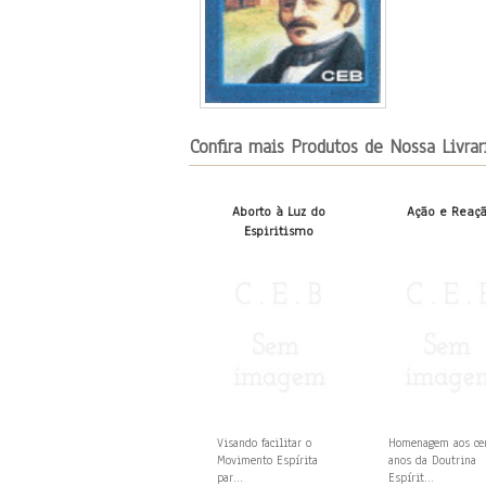
Confira mais Produtos de Nossa Livrar
Aborto à Luz do
Ação e Reaç
Espiritismo
Visando facilitar o
Homenagem aos c
Movimento Espírita
anos da Doutrina
par...
Espírit...