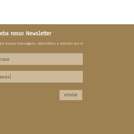
eba nosso Newsletter
ba nossas mensagens, calendário e estudos por e-
l
enviar