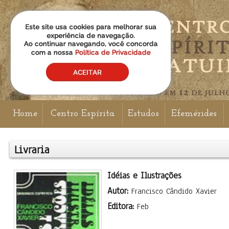
Home
Centro Espírita
Estudos
Efemérides
Livraria
Idéias e Ilustrações
Autor:
Francisco Cândido Xavier
Editora:
Feb