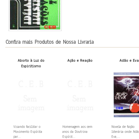
Confira mais Produtos de Nossa Livraria
Aborto à Luz do
Ação e Reação
Adão e Eva
Espiritismo
Visando facilitar o
Homenagem aos cem
Novela de ficção
Movimento Espírita
anos da Doutrina
literária onde Adã
par...
Espírit...
Eva,...