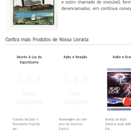
e outro chamado de invisível, fo
desencarnados, em contínua conviv
Confira mais Produtos de Nossa Livraria
Aborto à Luz do
Ação e Reação
Adão e Eva
Espiritismo
Visando facilitar o
Homenagem aos cem
Novela de ficção
Movimento Espírita
anos da Doutrina
literária onde Adã
par...
Espírit...
Eva,...