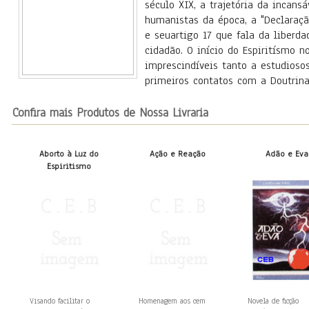
século XIX, a trajetória da incans
humanistas da época, a "Declaraç
e seuartigo 17 que fala da liberd
cidadão. O início do Espiritísmo no
imprescindíveis tanto a estudioso
primeiros contatos com a Doutrina
Confira mais Produtos de Nossa Livraria
Aborto à Luz do
Ação e Reação
Adão e Eva
Espiritismo
Visando facilitar o
Homenagem aos cem
Novela de ficção