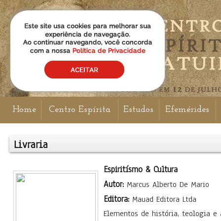
Home
Centro Espírita
Estudos
Efemérides
Livraria
Espiritísmo & Cultura
Autor:
Marcus Alberto De Mario
Editora:
Mauad Editora Ltda
Elementos de história, teologia e 