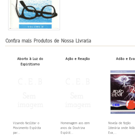
Confira mais Produtos de Nossa Livraria
Aborto à Luz do
Ação e Reação
Adão e Eva
Espiritismo
Visando facilitar o
Homenagem aos cem
Novela de ficção
Movimento Espírita
anos da Doutrina
literária onde Adã
par...
Espírit...
Eva,...