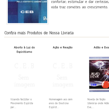
confortar; estimular e dar certeza
vida traz convites ao crescimento. 
Confira mais Produtos de Nossa Livraria
Aborto à Luz do
Ação e Reação
Adão e Eva
Espiritismo
Visando facilitar o
Homenagem aos cem
Novela de ficção
Movimento Espírita
anos da Doutrina
literária onde Adã
par...
Espírit...
Eva,...