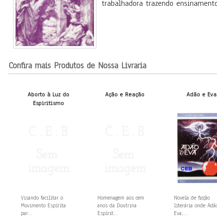
trabalhadora trazendo ensinamentos
Confira mais Produtos de Nossa Livraria
Aborto à Luz do
Ação e Reação
Adão e Eva
Espiritismo
Visando facilitar o
Homenagem aos cem
Novela de ficção
Movimento Espírita
anos da Doutrina
literária onde Adã
par...
Espírit...
Eva,...