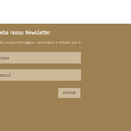
eba nosso Newsletter
ba nossas mensagens, calendário e estudos por e-
l
enviar