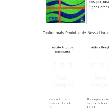
dos persona
lições prof
Confira mais Produtos de Nossa Livrar
Aborto à Luz do
Ação e Reaç
Espiritismo
Visando facilitar o
Homenagem aos c
Movimento Espírita
anos da Doutrina
par...
Espírit...