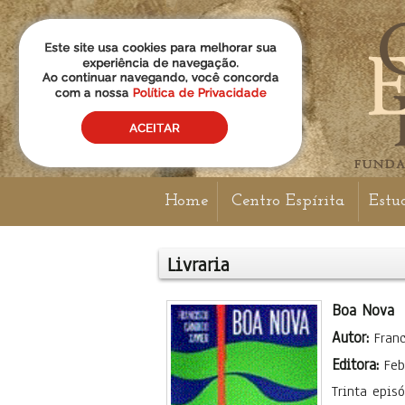
Home
Centro Espírita
Estu
Livraria
Boa Nova
Autor:
Fran
Editora:
Feb
Trinta epis