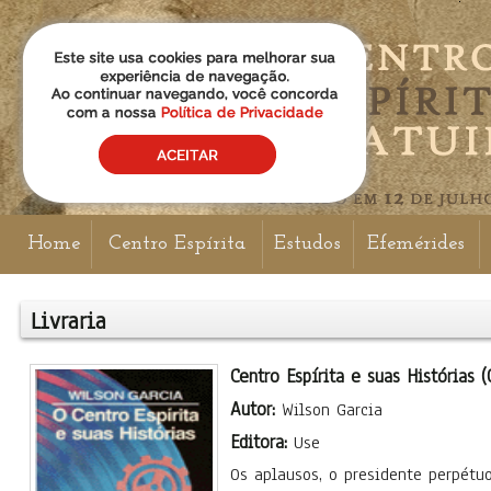
Home
Centro Espírita
Estudos
Efemérides
Livraria
Centro Espírita e suas Histórias (
Autor:
Wilson Garcia
Editora:
Use
Os aplausos, o presidente perpétuo