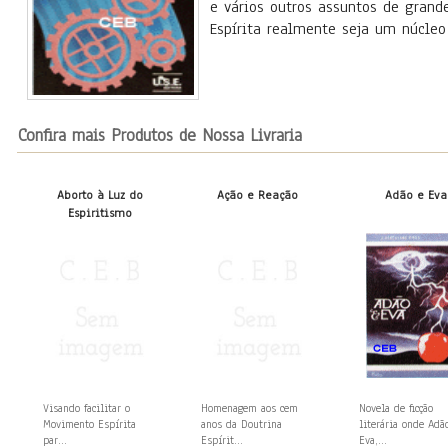
e vários outros assuntos de grand
Espírita realmente seja um núcleo
Confira mais Produtos de Nossa Livraria
Aborto à Luz do
Ação e Reação
Adão e Eva
Espiritismo
Visando facilitar o
Homenagem aos cem
Novela de ficção
Movimento Espírita
anos da Doutrina
literária onde Adã
par...
Espírit...
Eva,...