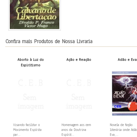
Confira mais Produtos de Nossa Livraria
Aborto à Luz do
Ação e Reação
Adão e Eva
Espiritismo
Visando facilitar o
Homenagem aos cem
Novela de ficção
Movimento Espírita
anos da Doutrina
literária onde Adã
par...
Espírit...
Eva,...