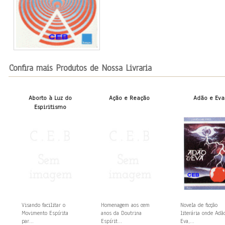
Confira mais Produtos de Nossa Livraria
Aborto à Luz do
Ação e Reação
Adão e Eva
Espiritismo
Visando facilitar o
Homenagem aos cem
Novela de ficção
Movimento Espírita
anos da Doutrina
literária onde Adã
par...
Espírit...
Eva,...