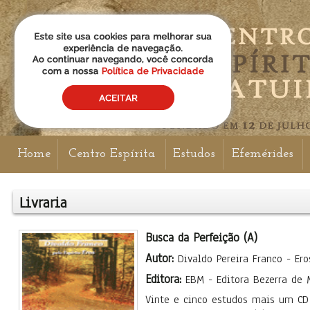
Home
Centro Espírita
Estudos
Efemérides
Livraria
Busca da Perfeição (A)
Autor:
Divaldo Pereira Franco - Ero
Editora:
EBM - Editora Bezerra de
Vinte e cinco estudos mais um CD 