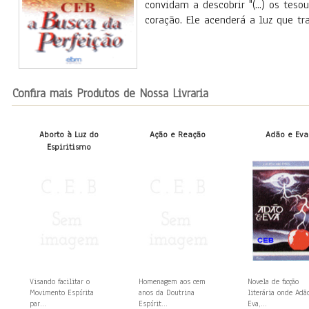
convidam a descobrir "(...) os tes
coração. Ele acenderá a luz que t
Confira mais Produtos de Nossa Livraria
Aborto à Luz do
Ação e Reação
Adão e Eva
Espiritismo
Visando facilitar o
Homenagem aos cem
Novela de ficção
Movimento Espírita
anos da Doutrina
literária onde Adã
par...
Espírit...
Eva,...