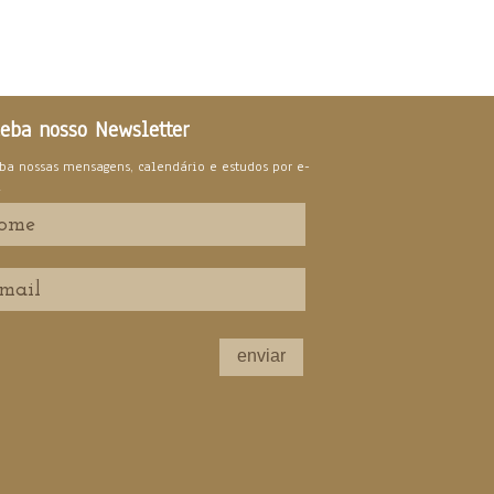
eba nosso Newsletter
ba nossas mensagens, calendário e estudos por e-
l
enviar