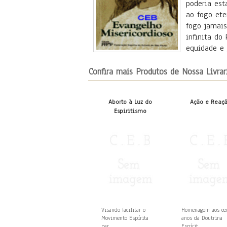
poderia est
ao fogo ete
fogo jamais
infinita do
equidade e 
Confira mais Produtos de Nossa Livrar
Aborto à Luz do
Ação e Reaç
Espiritismo
Visando facilitar o
Homenagem aos c
Movimento Espírita
anos da Doutrina
par...
Espírit...