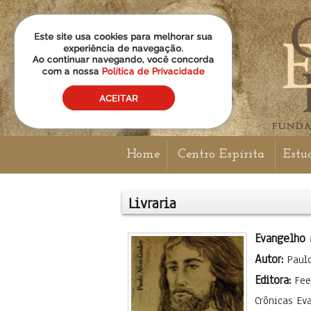
Home
Centro Espírita
Estu
Livraria
Evangelho 
Autor:
Paul
Editora:
Fee
Crônicas Ev