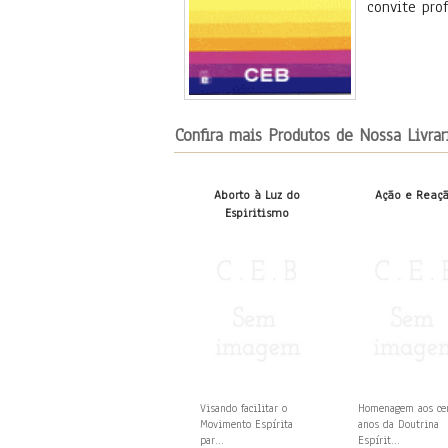
convite pro
Confira mais Produtos de Nossa Livrar
Aborto à Luz do
Ação e Reaç
Espiritismo
Visando facilitar o
Homenagem aos c
Movimento Espírita
anos da Doutrina
par...
Espírit...