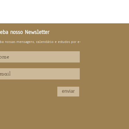
eba nosso Newsletter
ba nossas mensagens, calendário e estudos por e-
l
enviar