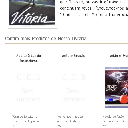
que ficaram, provas irrefutáveis, 
continuam vivos... "induzindo-nos 
" Onde está, oh Morte, a tua vitória
Confira mais Produtos de Nossa Livraria
Aborto à Luz do
Ação e Reação
Adão e Eva
Espiritismo
Visando facilitar o
Homenagem aos cem
Novela de ficção
Movimento Espírita
anos da Doutrina
literária onde Adã
par...
Espírit...
Eva,...