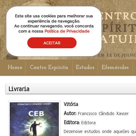
Home
Centro Espírita
Estudos
Efemérides
Livraria
Vitória
Autor:
Francisco Cândido Xavier
Editora:
Editora
Dezenove estudos onde aqueles qu