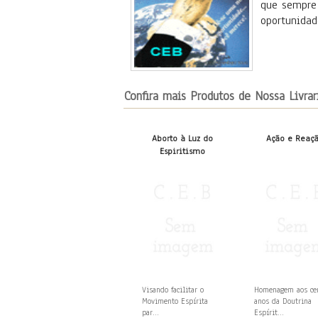
que sempre 
oportunidad
Confira mais Produtos de Nossa Livrar
Aborto à Luz do
Ação e Reaç
Espiritismo
Visando facilitar o
Homenagem aos c
Movimento Espírita
anos da Doutrina
par...
Espírit...