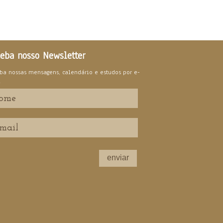
eba nosso Newsletter
ba nossas mensagens, calendário e estudos por e-
l
enviar