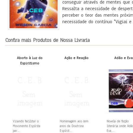
conseguir através de mentes que o
Ressalta a necessidade de desper
perceber o teor das mentes próxim
necessidade do contínuo "Vigiai e 
Confira mais Produtos de Nossa Livraria
Aborto à Luz do
Ação e Reação
Adão e Eva
Espiritismo
Visando facilitar o
Homenagem aos cem
Novela de ficção
Movimento Espírita
anos da Doutrina
literária onde Adã
par...
Espírit...
Eva,...