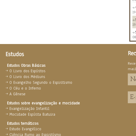
19
19
08
Rec
Estudos
Rece
Estudos Obras Básicas
mai
O Livro dos Espíritos
O Livro dos Médiuns
O Evangelho Segundo o Espiritismo
O Céu e o Inferno
A Gênese
Estudos sobre evangelização e mocidade
Evangelização Infantil
Mocidade Espírita Batuira
Estudos temáticos
Estudo Evangélico
Ciência Rumo ao Espiritísmo