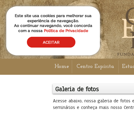
Home
Centro Espírita
Estu
Galeria de fotos
Acesse abaixo, nossa galeria de fotos e
seminários e conheça mais nosso Centro