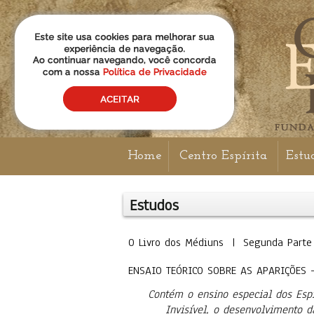
Home
Centro Espírita
Estu
Estudos
O Livro dos Médiuns | Segunda Parte
ENSAIO TEÓRICO SOBRE AS APARIÇÕES 
Contém o ensino especial dos Esp
Invisível, o desenvolvimento d