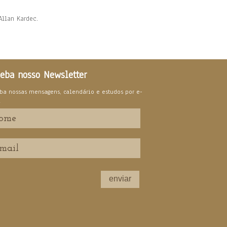
Allan Kardec.
eba nosso Newsletter
ba nossas mensagens, calendário e estudos por e-
l
enviar