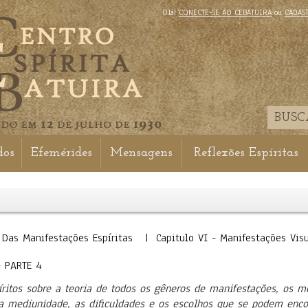
Olá!
CONECTE-SE AO CEBATUIRA
ou
CADAS
dos
Efemérides
Mensagens
Reflexões Espíritas
 Das Manifestações Espíritas | Capitulo VI - Manifestações Vi
- PARTE 4
íritos sobre a teoria de todos os gêneros de manifestações, os
a mediunidade, as dificuldades e os escolhos que se podem encon