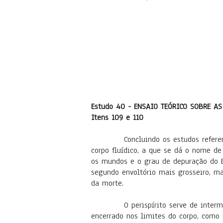
Estudo 40 - ENSAIO TEÓRICO SOBRE AS
Itens 109 e 110
Concluindo os estudos referentes ao
corpo fluídico, a que se dá o nome de
os mundos e o grau de depuração do Es
segundo envoltório mais grosseiro, ma
da morte.
O perispírito serve de intermediári
encerrado nos limites do corpo, como n