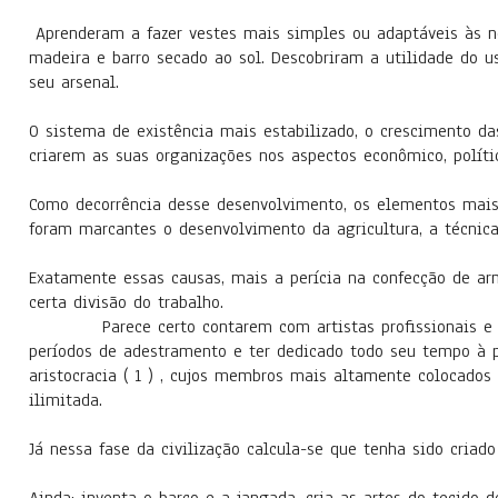
Aprenderam a fazer vestes mais simples ou adaptáveis às ne
madeira e barro secado ao sol. Descobriram a utilidade do 
seu arsenal.
O sistema de existência mais estabilizado, o crescimento da
criarem as suas organizações nos aspectos econômico, políti
Como decorrência desse desenvolvimento, os elementos mais
foram marcantes o desenvolvimento da agricultura, a técnica
Exatamente essas causas, mais a perícia na confecção de ar
certa divisão do trabalho.
Parece certo contarem com artistas profissionais e artí
períodos de adestramento e ter dedicado todo seu tempo à pr
aristocracia ( 1 ) , cujos membros mais altamente colocados
ilimitada.
Já nessa fase da civilização calcula-se que tenha sido criad