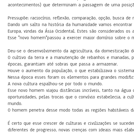
acontecimentos) que determinam a passagem de uma posiçã
Pressupõe: raciocínio, reflexão, comparação, opção, busca de
Dando um salto na história da humanidade vamos encontrar 
Europa, vindas da Ásia Ocidental. Estes são considerados o
Esse "novo homem"passou a exercer maior domínio sobre o 
Deu-se o desenvolvimento da agricultura, da domesticação d
O cultivo da terra e a manutenção de rebanhos e manadas, 
épocas, garantiam até sobras que passa a armazenar.
Houve o aumento da população, o que estabilizava o sistema
Nessa época esses foram os elementos para grandes modific
A nova cultura espalhou-se por todo o mundo.
Esse novo homem viajou distâncias incríveis, tanto na água
oportunidades, pelas trocas que o convívio estabelecia, a c
mundo.
O homem penetra desse modo todas as regiões habitáveis da 
É certo que esse crescer de culturas e civilizações se suced
diferentes de progresso, novas crenças com ideais mais ela