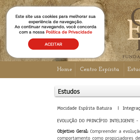
Home
Centro Espírita
Estu
Estudos
Mocidade Espírita Batuira | Integra
EVOLUÇÃO DO PRINCÍPIO INTELIGENTE -
Objetivo Geral:
Compreender a evolução 
comportamento como propiciadores de s