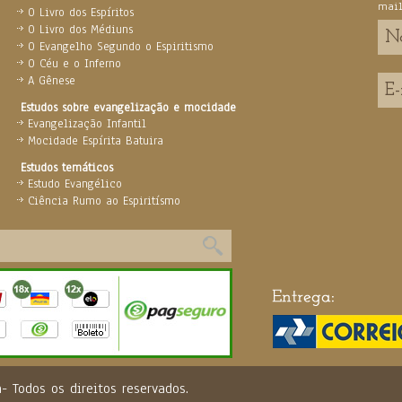
mai
O Livro dos Espíritos
O Livro dos Médiuns
O Evangelho Segundo o Espiritismo
O Céu e o Inferno
A Gênese
Estudos sobre evangelização e mocidade
Evangelização Infantil
Mocidade Espírita Batuira
Estudos temáticos
Estudo Evangélico
Ciência Rumo ao Espiritísmo
ira- Todos os direitos reservados.