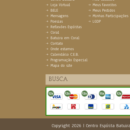
Loja Virtual
Meus favoritos
BELE
Meus Pedidos
Mensagens
Minhas Participações
Poesias
LGDP
Reflexões Espíritas
Coral
Batuira em Coral
Contato
Onde estamos
Calendário C.E.B.
Programação Especial
Mapa do site
Copyright 2026 | Centro Espírita Batu