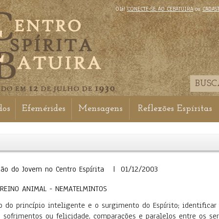
Olá!
CONECTE-SE AO CEBATUIRA
ou
CADAS
dos
Efemérides
Mensagens
Reflexões Espíritas
ção do Jovem no Centro Espírita | 01/12/2003
 REINO ANIMAL - NEMATELMINTOS
do princípio inteligente e o surgimento do Espírito; identifica
ofrimentos ou felicidade, comparações e paralelos entre os ser