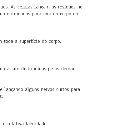
os. As células lançam os resíduos no
ndo eliminados para fora do corpo do
 toda a superfície do corpo.
ndo assim distribuídos pelas demais
e lançando alguns nervos curtos para
s.
m relativa facilidade.