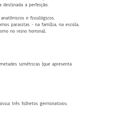
 destinada a perfeição.
 anatômicos e fisiológicos.
mos parasitas - na família, na escola,
rismo no reino hominal.
s metades simétricas (que apresenta
ssui três folhetos germinativos;