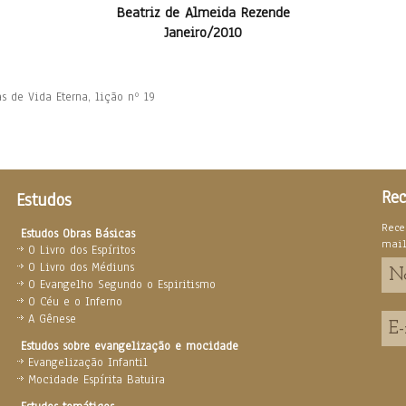
Beatriz de Almeida Rezende
Janeiro/2010
s de Vida Eterna, lição nº 19
Rec
Estudos
Rece
Estudos Obras Básicas
mai
O Livro dos Espíritos
O Livro dos Médiuns
O Evangelho Segundo o Espiritismo
O Céu e o Inferno
A Gênese
Estudos sobre evangelização e mocidade
Evangelização Infantil
Mocidade Espírita Batuira