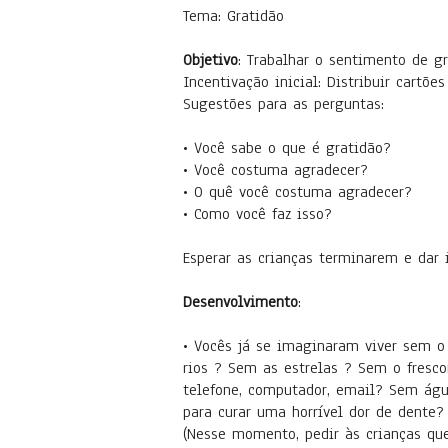
Tema: Gratidão
Objetivo
: Trabalhar o sentimento de gr
Incentivação inicial: Distribuir cartõ
Sugestões para as perguntas:
• Você sabe o que é gratidão?
• Você costuma agradecer?
• O quê você costuma agradecer?
• Como você faz isso?
Esperar as crianças terminarem e dar 
Desenvolvimento
:
• Vocês já se imaginaram viver sem 
rios ? Sem as estrelas ? Sem o fresco
telefone, computador, email? Sem ág
para curar uma horrível dor de dente?
(Nesse momento, pedir às crianças que