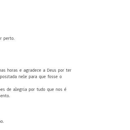
 perto.
mas horas e agradece a Deus por ter
positada nele para que fosse o
es de alegria por tudo que nos é
ento.
o.