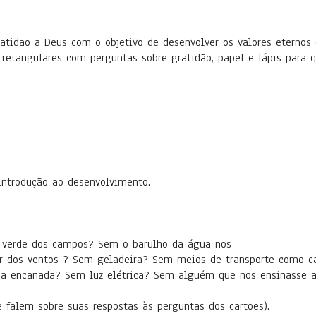
atidão a Deus com o objetivo de desenvolver os valores eternos d
es retangulares com perguntas sobre gratidão, papel e lápis para
introdução ao desenvolvimento.
o verde dos campos? Sem o barulho da água nos
r dos ventos ? Sem geladeira? Sem meios de transporte como car
ua encanada? Sem luz elétrica? Sem alguém que nos ensinasse a
 falem sobre suas respostas às perguntas dos cartões).