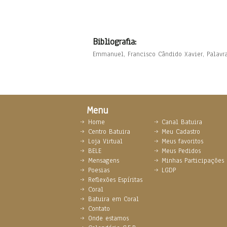
Bibliografia:
Emmanuel, Francisco Cândido Xavier, Palavra
Menu
Home
Canal Batuira
Centro Batuira
Meu Cadastro
Loja Virtual
Meus favoritos
BELE
Meus Pedidos
Mensagens
Minhas Participações
Poesias
LGDP
Reflexões Espíritas
Coral
Batuira em Coral
Contato
Onde estamos