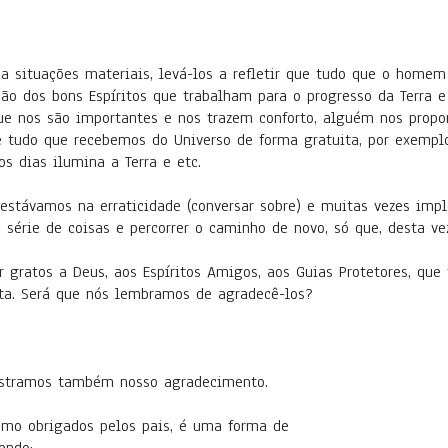
 a situações materiais, levá-los a refletir que tudo que o homem
ão dos bons Espíritos que trabalham para o progresso da Terra e
que nos são importantes e nos trazem conforto, alguém nos propo
tudo que recebemos do Universo de forma gratuita, por exemplo
os dias ilumina a Terra e etc.
 estávamos na erraticidade (conversar sobre) e muitas vezes impl
série de coisas e percorrer o caminho de novo, só que, desta ve
er gratos a Deus, aos Espíritos Amigos, aos Guias Protetores, qu
ta. Será que nós lembramos de agradecê-los?
mostramos também nosso agradecimento.
mo obrigados pelos pais, é uma forma de