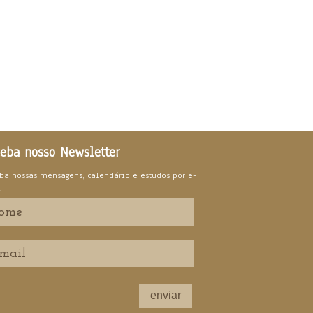
eba nosso Newsletter
ba nossas mensagens, calendário e estudos por e-
l
enviar