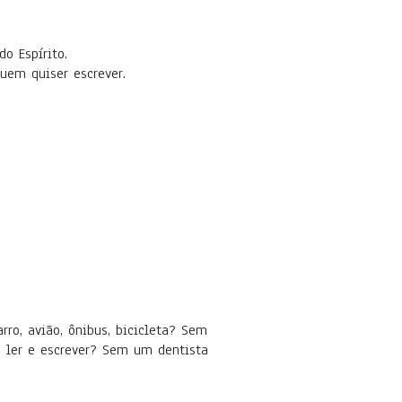
o Espírito.
 quem quiser escrever.
ro, avião, ônibus, bicicleta? Sem
 ler e escrever? Sem um dentista