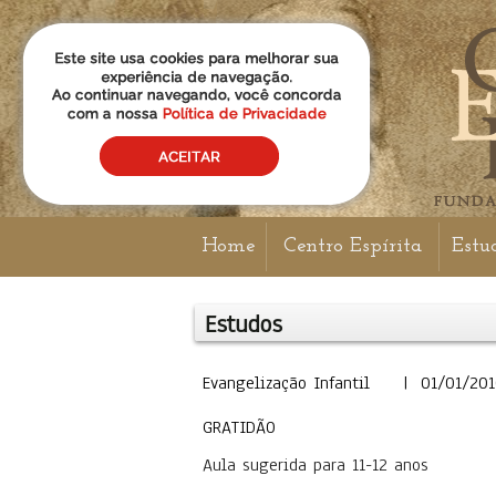
Home
Centro Espírita
Estu
Estudos
Evangelização Infantil | 01/01/20
GRATIDÃO
Aula sugerida para 11-12 anos