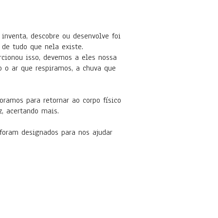
 inventa, descobre ou desenvolve foi
 de tudo que nela existe.
rcionou isso, devemos a eles nossa
 o ar que respiramos, a chuva que
oramos para retornar ao corpo físico
z, acertando mais.
e foram designados para nos ajudar