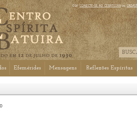
Olá!
CONECTE-SE AO CEBATUIRA
ou
CADAS
dos
Efemérides
Mensagens
Reflexões Espíritas
10