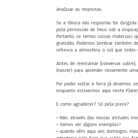
Analisar as respostas.
Se a tônica das respostas for dirigida
pela permissão de Deus sob a inspiraç
Portanto, se temos coisas materiais 
gratidão. Podemos lembrar também de 
refresca a atmosfera, o sol que todos 
Antes de reencarnar (conversar sobre),
(nascer) para aprender novamente uma 
Por poder voltar à Terra já devemos s
enquanto estivermos aqui neste Plane
E como agradecer? Só pela prece?
• Não, através das nossas atitudes 
• Vamos ver alguns exemplos?
• quando vêm aqui aos domingos, mes